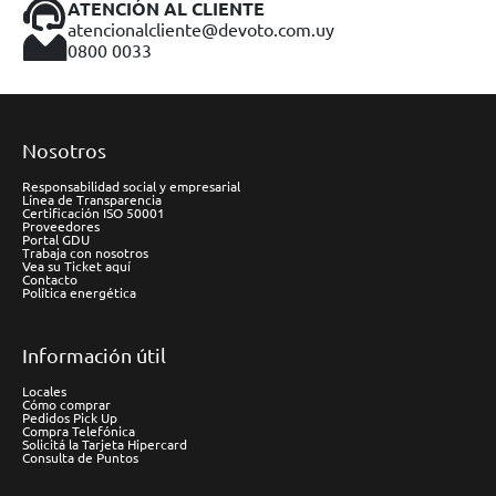
ATENCIÓN AL CLIENTE
atencionalcliente@devoto.com.uy
0800 0033
Nosotros
Responsabilidad social y empresarial
Línea de Transparencia
Certificación ISO 50001
Proveedores
Portal GDU
Trabaja con nosotros
Vea su Ticket aquí
Contacto
Política energética
Información útil
Locales
Cómo comprar
Pedidos Pick Up
Compra Telefónica
Solicitá la Tarjeta Hipercard
Consulta de Puntos