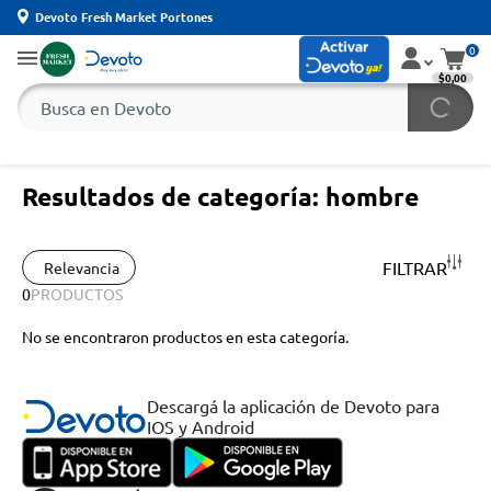
Devoto Fresh Market Portones
0
$0,00
Resultados de categoría: hombre
FILTRAR
Relevancia
0
PRODUCTOS
No se encontraron productos en esta categoría.
Descargá la aplicación de Devoto para
IOS y Android