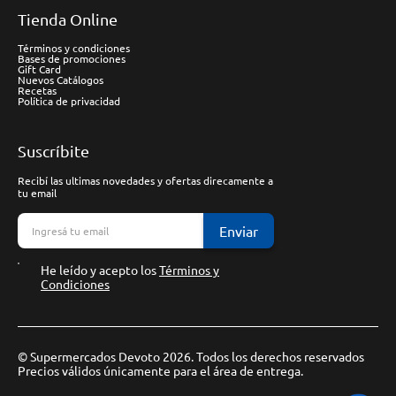
Tienda Online
Términos y condiciones
Bases de promociones
Gift Card
Nuevos Catálogos
Recetas
Política de privacidad
Suscríbite
Recibí las ultimas novedades y ofertas direcamente a
tu email
Enviar
He leído y acepto los
Términos y
Condiciones
© Supermercados Devoto 2026. Todos los derechos reservados
Precios válidos únicamente para el área de entrega.