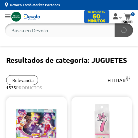
Devoto Fresh Market Portones
0
$0,00
Resultados de categoría: JUGUETES
FILTRAR
Relevancia
1535
PRODUCTOS