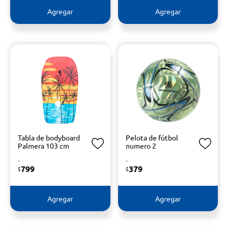
Agregar
Agregar
Tabla de bodyboard
Pelota de fútbol
Palmera 103 cm
numero 2
-
-
799
379
$
$
Agregar
Agregar