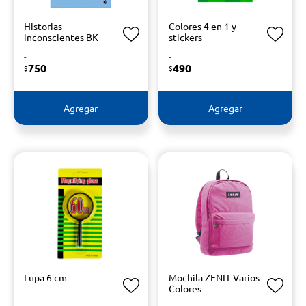
Historias
Colores 4 en 1 y
inconscientes BK
stickers
-
-
750
490
$
$
Agregar
Agregar
Lupa 6 cm
Mochila ZENIT Varios
Colores