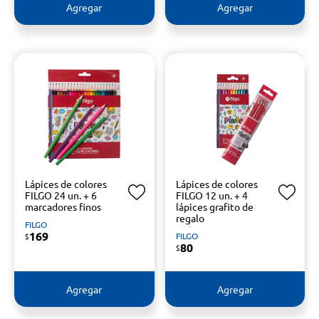
Agregar
Agregar
Lápices de colores
Lápices de colores
FILGO 24 un. + 6
FILGO 12 un. + 4
marcadores finos
lápices grafito de
regalo
FILGO
169
FILGO
$
80
$
Agregar
Agregar