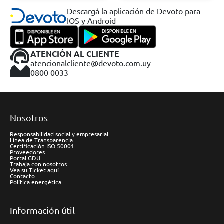
Descargá la aplicación de Devoto para
IOS y Android
ATENCIÓN AL CLIENTE
atencionalcliente@devoto.com.uy
0800 0033
Nosotros
Responsabilidad social y empresarial
Línea de Transparencia
Certificación ISO 50001
Proveedores
Portal GDU
Trabaja con nosotros
Vea su Ticket aquí
Contacto
Política energética
Información útil