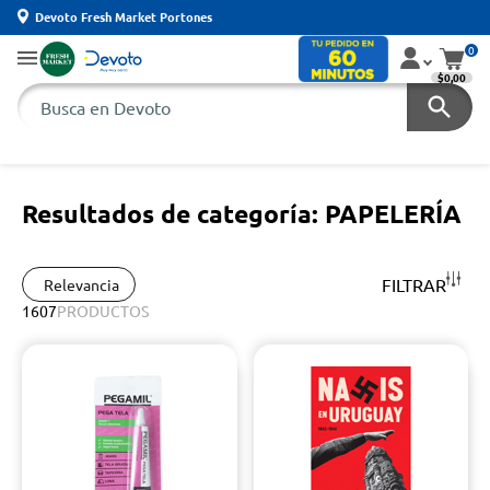
Devoto Fresh Market Portones
0
$0,00
Resultados de categoría: PAPELERÍA
FILTRAR
Relevancia
1607
PRODUCTOS