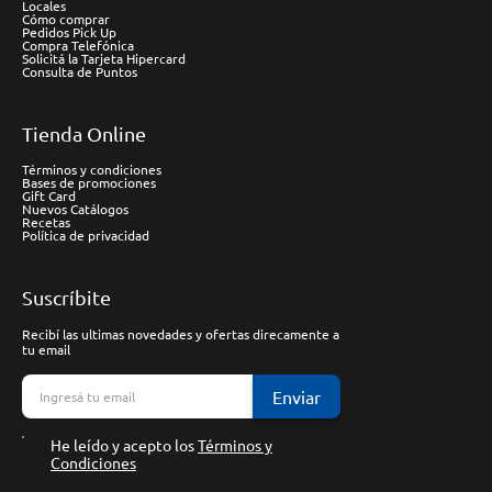
Locales
Cómo comprar
Pedidos Pick Up
Compra Telefónica
Solicitá la Tarjeta Hipercard
Consulta de Puntos
Tienda Online
Términos y condiciones
Bases de promociones
Gift Card
Nuevos Catálogos
Recetas
Política de privacidad
Suscríbite
Recibí las ultimas novedades y ofertas direcamente a
tu email
Enviar
He leído y acepto los
Términos y
Condiciones