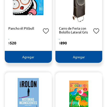
Pancho él Pitbull
Carro de Feria con
Bolsillo Lateral Gris
-
-
520
890
$
$
Agregar
Agregar