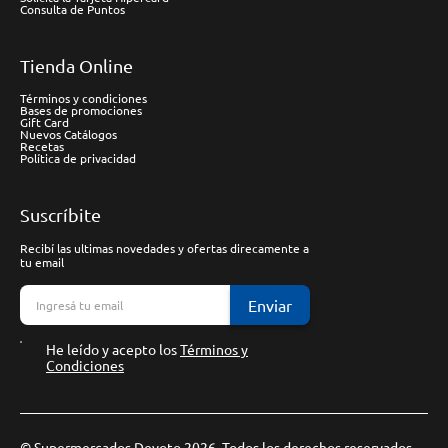
Consulta de Puntos
Tienda Online
Términos y condiciones
Bases de promociones
Gift Card
Nuevos Catálogos
Recetas
Política de privacidad
Suscríbite
Recibí las ultimas novedades y ofertas direcamente a
tu email
Enviar
He leído y acepto los
Términos y
Condiciones
© Supermercados Devoto 2026. Todos los derechos reservados