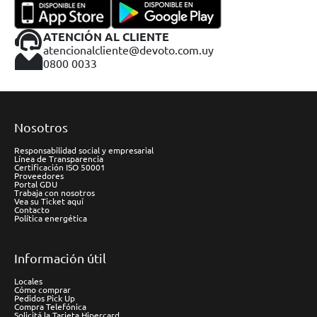
ATENCIÓN AL CLIENTE
atencionalcliente@devoto.com.uy
0800 0033
Nosotros
Responsabilidad social y empresarial
Línea de Transparencia
Certificación ISO 50001
Proveedores
Portal GDU
Trabaja con nosotros
Vea su Ticket aquí
Contacto
Política energética
Información útil
Locales
Cómo comprar
Pedidos Pick Up
Compra Telefónica
Solicitá la Tarjeta Hipercard