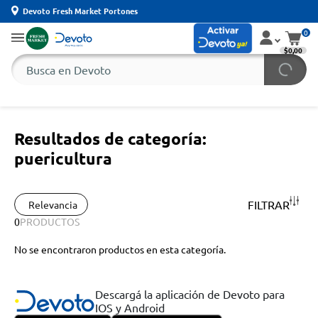
Devoto Fresh Market Portones
0
$0,00
Resultados de categoría:
puericultura
FILTRAR
Relevancia
0
PRODUCTOS
No se encontraron productos en esta categoría.
Descargá la aplicación de Devoto para
IOS y Android