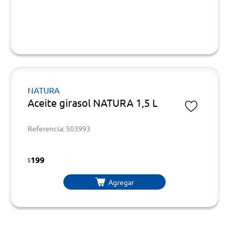
NATURA
Aceite girasol NATURA 1,5 L
Referencia: 503993
199
$
Agregar