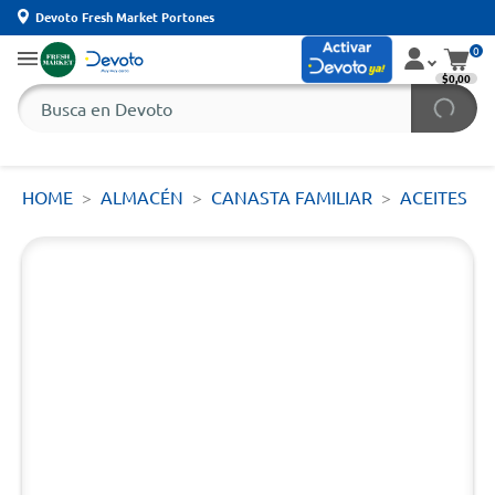
Devoto Fresh Market Portones
0
$0,00
HOME
ALMACÉN
CANASTA FAMILIAR
ACEITES