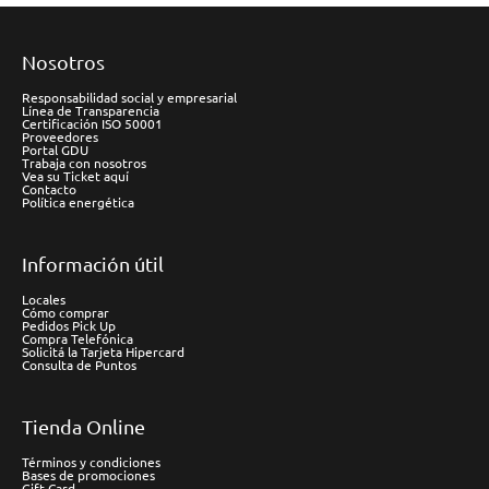
Nosotros
Responsabilidad social y empresarial
Línea de Transparencia
Certificación ISO 50001
Proveedores
Portal GDU
Trabaja con nosotros
Vea su Ticket aquí
Contacto
Política energética
Información útil
Locales
Cómo comprar
Pedidos Pick Up
Compra Telefónica
Solicitá la Tarjeta Hipercard
Consulta de Puntos
Tienda Online
Términos y condiciones
Bases de promociones
Gift Card