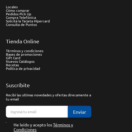
Locales
Cómo comprar
Pedidos Pick Up
Compra Telefónica
Solicitá la Tarjeta Hipercard
Consulta de Puntos
Tienda Online
Términos y condiciones
Bases de promociones
Gift Card
Nuevos Catálogos
Recetas
Política de privacidad
Suscríbite
Recibí las ultimas novedades y ofertas direcamente a
tu email
Enviar
He leído y acepto los
Términos y
Condiciones