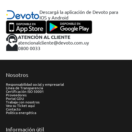
Descargá la aplicación de Devoto para
IOS y Android
ATENCIÓN AL CLIENTE
atencionalcliente@devoto.com.uy
0800 0033
Nosotros
Responsabilidad social y empresarial
Línea de Transparencia
Certificación ISO 50001
Proveedores
Portal GDU
Trabaja con nosotros
Vea su Ticket aquí
Contacto
Política energética
Información útil