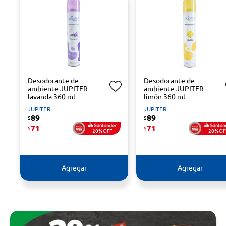
Desodorante de
Desodorante de
ambiente JUPITER
ambiente JUPITER
lavanda 360 ml
limón 360 ml
JUPITER
JUPITER
89
89
$
$
71
71
$
$
20%OFF
20%OF
Agregar
Agregar