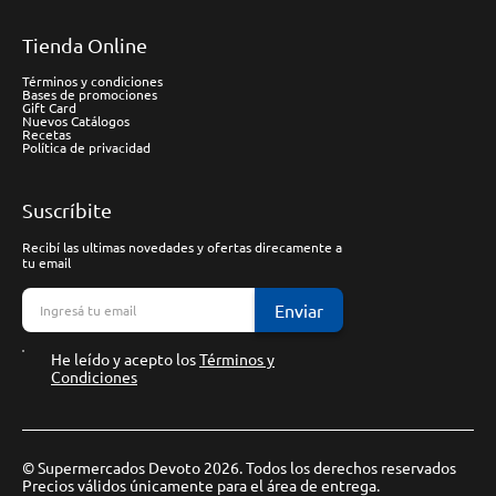
Tienda Online
Términos y condiciones
Bases de promociones
Gift Card
Nuevos Catálogos
Recetas
Política de privacidad
Suscríbite
Recibí las ultimas novedades y ofertas direcamente a
tu email
Enviar
He leído y acepto los
Términos y
Condiciones
© Supermercados Devoto 2026. Todos los derechos reservados
Precios válidos únicamente para el área de entrega.