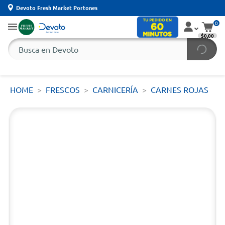
Devoto Fresh Market Portones
0
$0,00
HOME
FRESCOS
CARNICERÍA
CARNES ROJAS