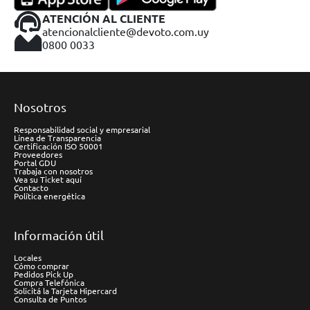
ATENCIÓN AL CLIENTE
atencionalcliente@devoto.com.uy
0800 0033
Nosotros
Responsabilidad social y empresarial
Línea de Transparencia
Certificación ISO 50001
Proveedores
Portal GDU
Trabaja con nosotros
Vea su Ticket aquí
Contacto
Política energética
Información útil
Locales
Cómo comprar
Pedidos Pick Up
Compra Telefónica
Solicitá la Tarjeta Hipercard
Consulta de Puntos