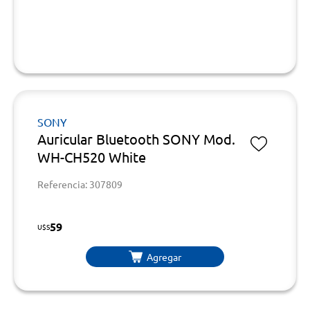
SONY
Auricular Bluetooth SONY Mod.
WH-CH520 White
Referencia: 307809
59
U$S
Agregar