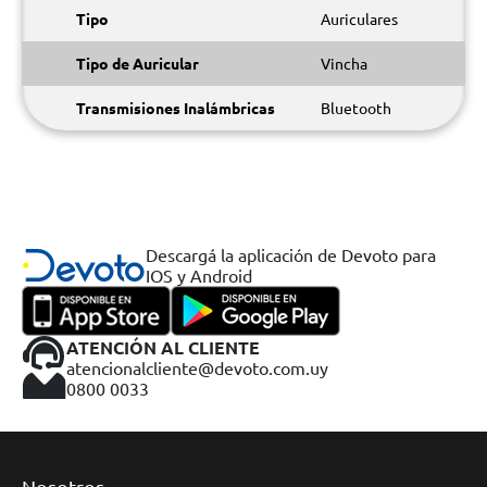
Tipo
Auriculares
Tipo de Auricular
Vincha
Transmisiones Inalámbricas
Bluetooth
Descargá la aplicación de Devoto para
IOS y Android
ATENCIÓN AL CLIENTE
atencionalcliente@devoto.com.uy
0800 0033
Nosotros