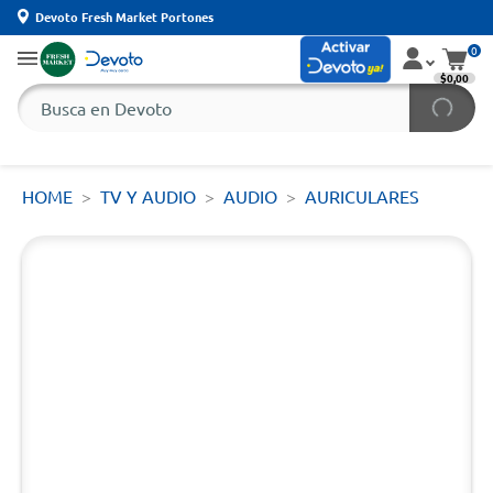
Devoto Fresh Market Portones
0
$0,00
HOME
TV Y AUDIO
AUDIO
AURICULARES