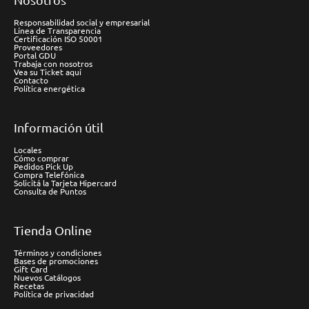
Responsabilidad social y empresarial
Línea de Transparencia
Certificación ISO 50001
Proveedores
Portal GDU
Trabaja con nosotros
Vea su Ticket aquí
Contacto
Política energética
Información útil
Locales
Cómo comprar
Pedidos Pick Up
Compra Telefónica
Solicitá la Tarjeta Hipercard
Consulta de Puntos
Tienda Online
Términos y condiciones
Bases de promociones
Gift Card
Nuevos Catálogos
Recetas
Política de privacidad