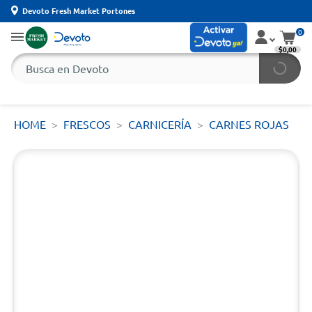
Devoto Fresh Market Portones
0
$0,00
HOME
FRESCOS
CARNICERÍA
CARNES ROJAS