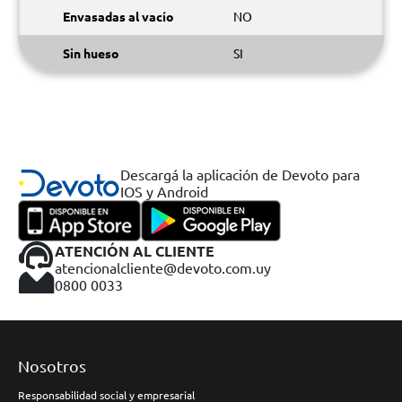
Envasadas al vacío
NO
Sin hueso
SI
Descargá la aplicación de Devoto para
IOS y Android
ATENCIÓN AL CLIENTE
atencionalcliente@devoto.com.uy
0800 0033
Nosotros
Responsabilidad social y empresarial