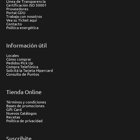
Línea de Transparencia
Certificación ISO 50001
Proveedores
Portal GDU
Trabaja con nosotros
Vea su Ticket aquí
Contacto
Política energética
Información útil
Locales
Cómo comprar
Pedidos Pick Up
Compra Telefónica
Solicitá la Tarjeta Hipercard
Consulta de Puntos
Tienda Online
Términos y condiciones
Bases de promociones
Gift Card
Nuevos Catálogos
Recetas
Política de privacidad
Suscríbite