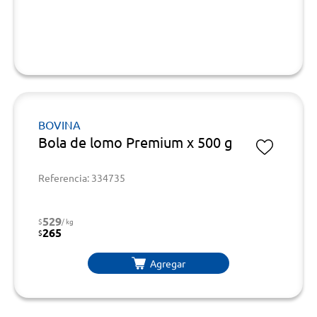
BOVINA
Bola de lomo Premium x 500 g
Referencia: 334735
529
$
/ kg
265
$
Agregar