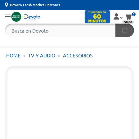
Devoto Fresh Market Portones
0
$0,00
HOME
TV Y AUDIO
ACCESORIOS