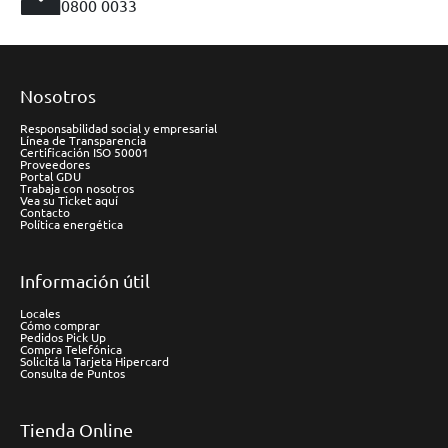
0800 0033
Nosotros
Responsabilidad social y empresarial
Línea de Transparencia
Certificación ISO 50001
Proveedores
Portal GDU
Trabaja con nosotros
Vea su Ticket aquí
Contacto
Política energética
Información útil
Locales
Cómo comprar
Pedidos Pick Up
Compra Telefónica
Solicitá la Tarjeta Hipercard
Consulta de Puntos
Tienda Online