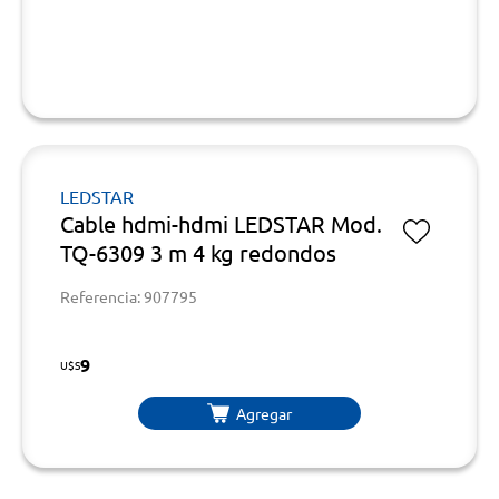
LEDSTAR
Cable hdmi-hdmi LEDSTAR Mod.
TQ-6309 3 m 4 kg redondos
Referencia: 907795
9
U$S
Agregar