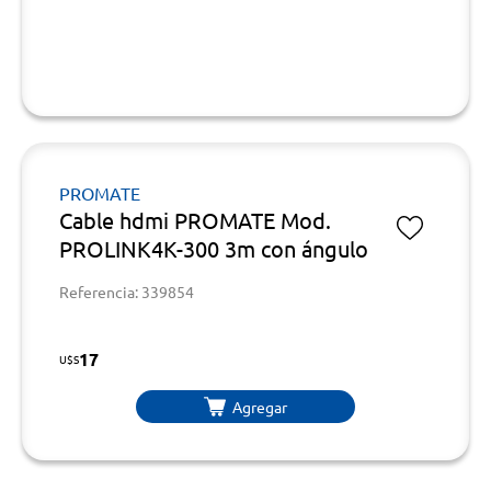
PROMATE
Cable hdmi PROMATE Mod.
PROLINK4K-300 3m con ángulo
Referencia: 339854
17
U$S
Agregar