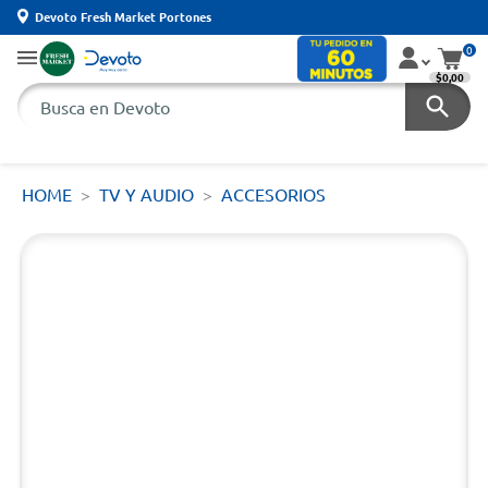
Devoto Fresh Market Portones
0
$0,00
HOME
TV Y AUDIO
ACCESORIOS