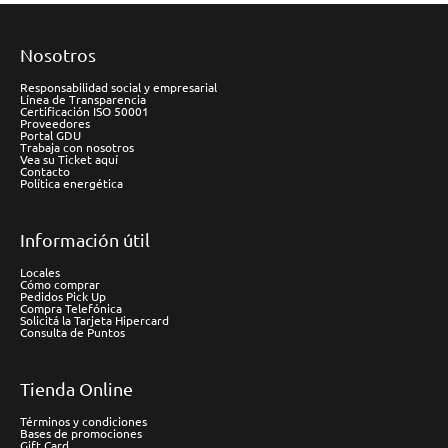
Nosotros
Responsabilidad social y empresarial
Línea de Transparencia
Certificación ISO 50001
Proveedores
Portal GDU
Trabaja con nosotros
Vea su Ticket aquí
Contacto
Política energética
Información útil
Locales
Cómo comprar
Pedidos Pick Up
Compra Telefónica
Solicitá la Tarjeta Hipercard
Consulta de Puntos
Tienda Online
Términos y condiciones
Bases de promociones
Gift Card