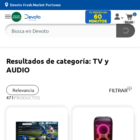
Devoto Fresh Market Portones
0
$0,00
Resultados de categoría: TV y
AUDIO
FILTRAR
Relevancia
471
PRODUCTOS