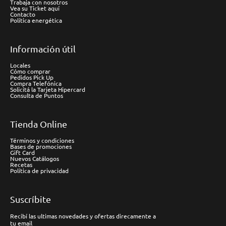
Trabaja con nosotros
Vea su Ticket aquí
Contacto
Política energética
Información útil
Locales
Cómo comprar
Pedidos Pick Up
Compra Telefónica
Solicitá la Tarjeta Hipercard
Consulta de Puntos
Tienda Online
Términos y condiciones
Bases de promociones
Gift Card
Nuevos Catálogos
Recetas
Política de privacidad
Suscríbite
Recibí las ultimas novedades y ofertas direcamente a
tu email