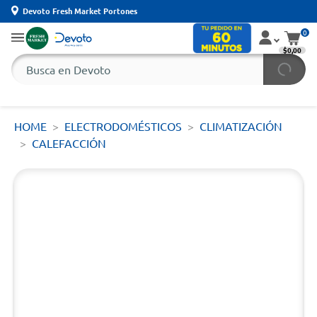
Devoto Fresh Market Portones
0
$0,00
HOME
ELECTRODOMÉSTICOS
CLIMATIZACIÓN
CALEFACCIÓN