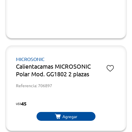
MICROSONIC
Calientacamas MICROSONIC
Polar Mod. GG1802 2 plazas
Referencia: 706897
45
U$S
Agregar