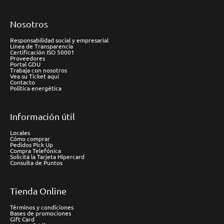
Nosotros
Responsabilidad social y empresarial
Línea de Transparencia
Certificación ISO 50001
Proveedores
Portal GDU
Trabaja con nosotros
Vea su Ticket aquí
Contacto
Política energética
Información útil
Locales
Cómo comprar
Pedidos Pick Up
Compra Telefónica
Solicitá la Tarjeta Hipercard
Consulta de Puntos
Tienda Online
Términos y condiciones
Bases de promociones
Gift Card