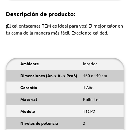
Descripción de producto:
¡El calientacamas TEM es ideal para vos! El mejor calor en
tu cama de la manera más fácil. Excelente calidad.
Ambiente
Interior
Dimensiones (An. x Al. x Prof.)
160 x 140 cm
Garantía
1 Año
Material
Poliester
Modelo
T1GP2
Niveles de potencia
2