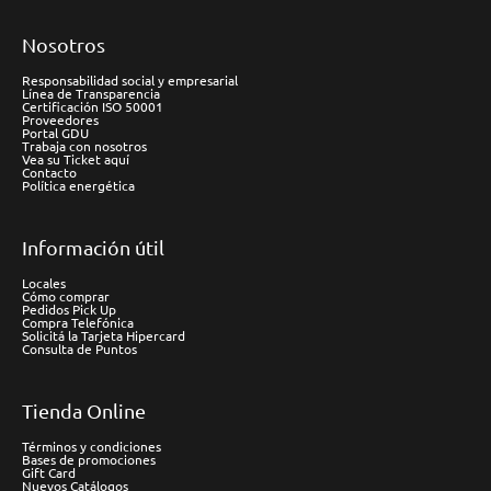
Nosotros
Responsabilidad social y empresarial
Línea de Transparencia
Certificación ISO 50001
Proveedores
Portal GDU
Trabaja con nosotros
Vea su Ticket aquí
Contacto
Política energética
Información útil
Locales
Cómo comprar
Pedidos Pick Up
Compra Telefónica
Solicitá la Tarjeta Hipercard
Consulta de Puntos
Tienda Online
Términos y condiciones
Bases de promociones
Gift Card
Nuevos Catálogos