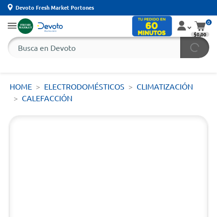
Devoto Fresh Market Portones
0
$0,00
HOME
ELECTRODOMÉSTICOS
CLIMATIZACIÓN
CALEFACCIÓN