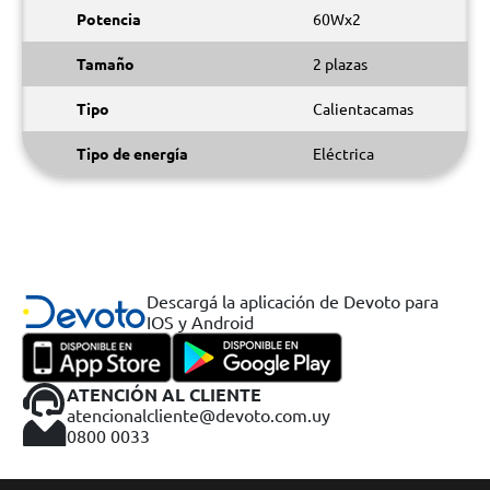
Potencia
60Wx2
Tamaño
2 plazas
Tipo
Calientacamas
Tipo de energía
Eléctrica
Descargá la aplicación de Devoto para
IOS y Android
ATENCIÓN AL CLIENTE
atencionalcliente@devoto.com.uy
0800 0033