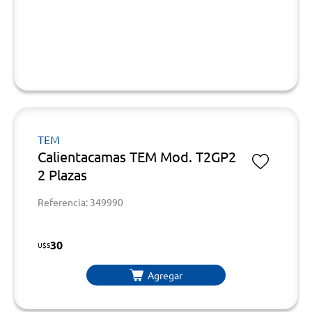
TEM
Calientacamas TEM Mod. T2GP2
2 Plazas
Referencia: 349990
30
U$S
Agregar