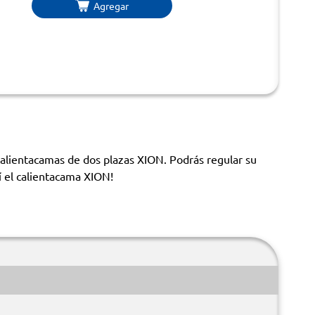
Agregar
 calientacamas de dos plazas XION. Podrás regular su
í el calientacama XION!