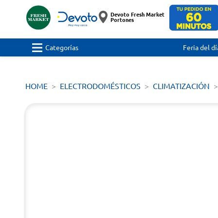
Devoto Fresh Market
Portones
Categorías
Feria del dí
HOME
ELECTRODOMÉSTICOS
CLIMATIZACIÓN