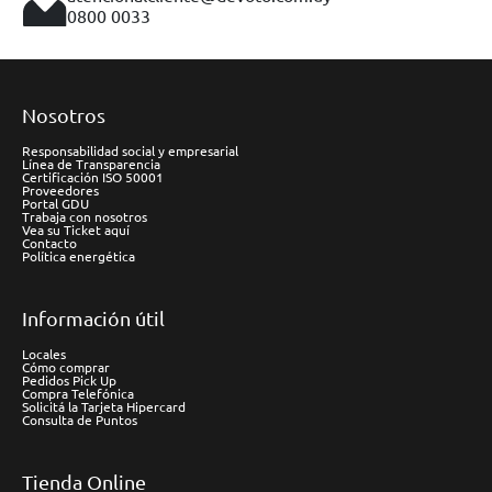
0800 0033
Nosotros
Responsabilidad social y empresarial
Línea de Transparencia
Certificación ISO 50001
Proveedores
Portal GDU
Trabaja con nosotros
Vea su Ticket aquí
Contacto
Política energética
Información útil
Locales
Cómo comprar
Pedidos Pick Up
Compra Telefónica
Solicitá la Tarjeta Hipercard
Consulta de Puntos
Tienda Online