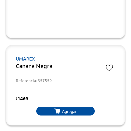
UMAREX
Canana Negra
Referencia: 357559
1469
$
Agregar