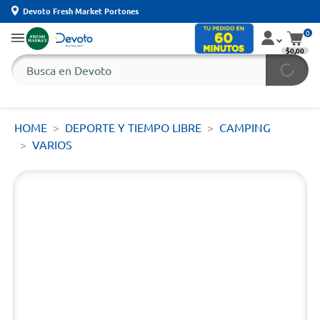
Devoto Fresh Market Portones
0
$0,00
HOME
DEPORTE Y TIEMPO LIBRE
CAMPING
VARIOS