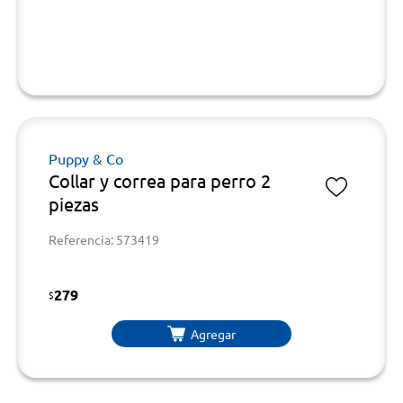
Puppy & Co
Collar y correa para perro 2
piezas
Referencia: 573419
279
$
Agregar