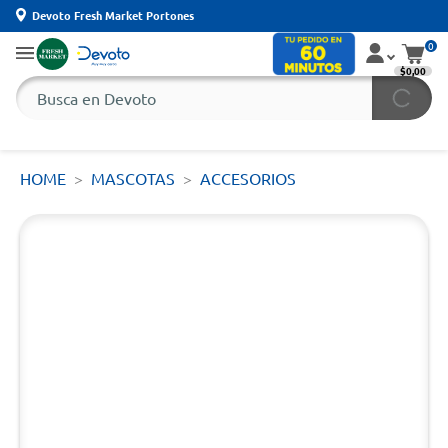
Devoto Fresh Market Portones
0
$0,00
HOME
MASCOTAS
ACCESORIOS