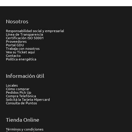
Nosotros
Responsabilidad social y empresarial
Línea de Transparencia
Certificación ISO 50001
Proveedores
Portal GDU
Trabaja con nosotros
Vea su Ticket aquí
Contacto
Política energética
Información útil
Locales
Cómo comprar
Pedidos Pick Up
Compra Telefónica
Solicitá la Tarjeta Hipercard
Consulta de Puntos
Tienda Online
Términos y condiciones