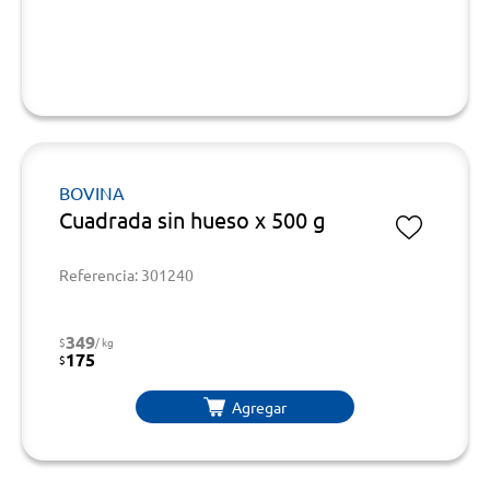
BOVINA
Cuadrada sin hueso x 500 g
Referencia: 301240
349
$
/ kg
175
$
Agregar