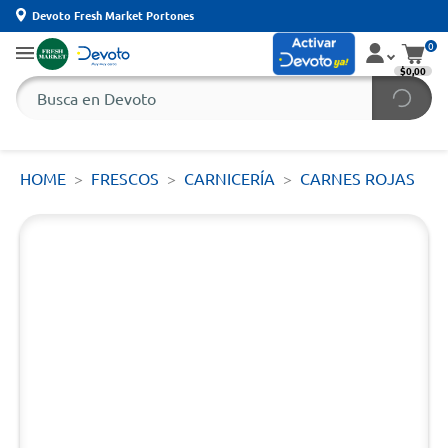
Devoto Fresh Market Portones
0
$0,00
HOME
FRESCOS
CARNICERÍA
CARNES ROJAS