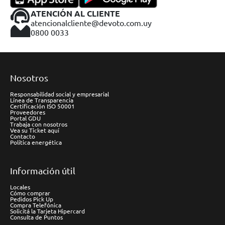
ATENCIÓN AL CLIENTE
atencionalcliente@devoto.com.uy
0800 0033
Nosotros
Responsabilidad social y empresarial
Línea de Transparencia
Certificación ISO 50001
Proveedores
Portal GDU
Trabaja con nosotros
Vea su Ticket aquí
Contacto
Política energética
Información útil
Locales
Cómo comprar
Pedidos Pick Up
Compra Telefónica
Solicitá la Tarjeta Hipercard
Consulta de Puntos