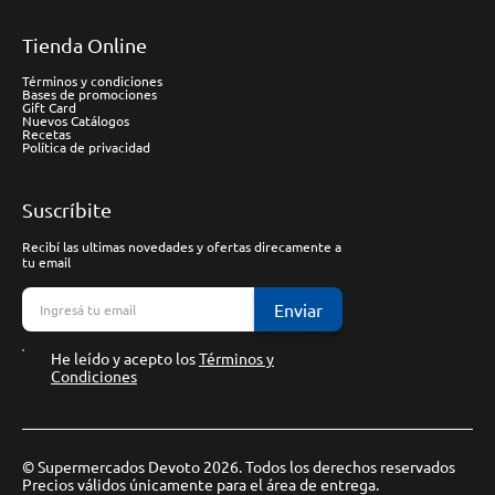
Tienda Online
Términos y condiciones
Bases de promociones
Gift Card
Nuevos Catálogos
Recetas
Política de privacidad
Suscríbite
Recibí las ultimas novedades y ofertas direcamente a
tu email
Enviar
He leído y acepto los
Términos y
Condiciones
© Supermercados Devoto 2026. Todos los derechos reservados
Precios válidos únicamente para el área de entrega.