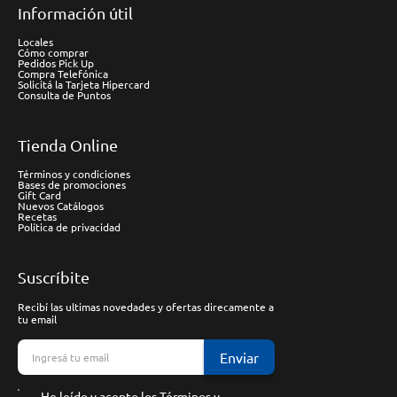
Información útil
Locales
Cómo comprar
Pedidos Pick Up
Compra Telefónica
Solicitá la Tarjeta Hipercard
Consulta de Puntos
Tienda Online
Términos y condiciones
Bases de promociones
Gift Card
Nuevos Catálogos
Recetas
Política de privacidad
Suscríbite
Recibí las ultimas novedades y ofertas direcamente a
tu email
Enviar
He leído y acepto los
Términos y