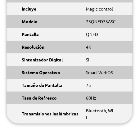
Incluye
Magic control
Modelo
75QNED73ASC
Pantalla
QNED
Resolución
4K
Sintonizador Digital
SI
Sistema Operativo
Smart WebOS
Tamaño de Pantalla
75
Tasa de Refresco
60Hz
Bluetooth, Wi-
Transmisiones Inalámbricas
Fi