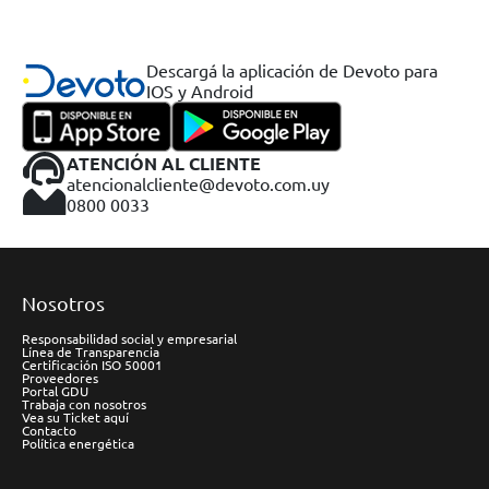
Descargá la aplicación de Devoto para
IOS y Android
ATENCIÓN AL CLIENTE
atencionalcliente@devoto.com.uy
0800 0033
Nosotros
Responsabilidad social y empresarial
Línea de Transparencia
Certificación ISO 50001
Proveedores
Portal GDU
Trabaja con nosotros
Vea su Ticket aquí
Contacto
Política energética