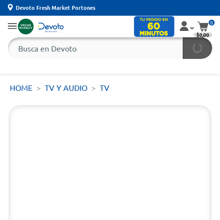
Devoto Fresh Market Portones
0
$0,00
HOME
TV Y AUDIO
TV