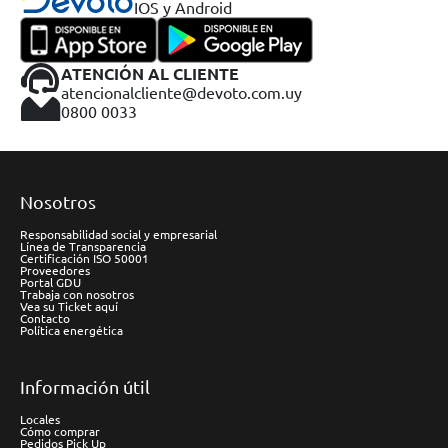
IOS y Android
ATENCIÓN AL CLIENTE
atencionalcliente@devoto.com.uy
0800 0033
Nosotros
Responsabilidad social y empresarial
Línea de Transparencia
Certificación ISO 50001
Proveedores
Portal GDU
Trabaja con nosotros
Vea su Ticket aquí
Contacto
Política energética
Información útil
Locales
Cómo comprar
Pedidos Pick Up