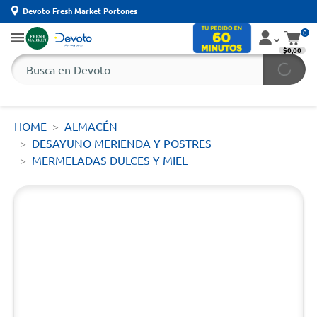
Devoto Fresh Market Portones
0
$0,00
HOME
ALMACÉN
DESAYUNO MERIENDA Y POSTRES
MERMELADAS DULCES Y MIEL