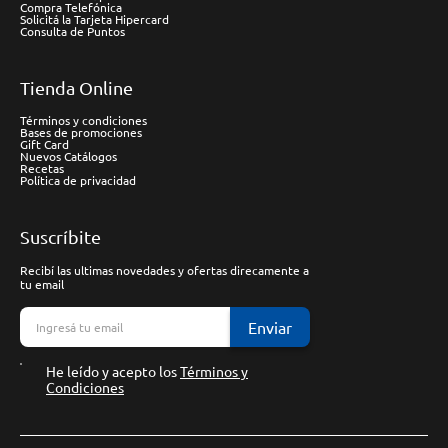
Compra Telefónica
Solicitá la Tarjeta Hipercard
Consulta de Puntos
Tienda Online
Términos y condiciones
Bases de promociones
Gift Card
Nuevos Catálogos
Recetas
Política de privacidad
Suscríbite
Recibí las ultimas novedades y ofertas direcamente a
tu email
Enviar
He leído y acepto los
Términos y
Condiciones