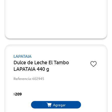
LAPATAIA
Dulce de Leche El Tambo
LAPATAIA 440 g
Referencia: 602945
209
$
Agregar