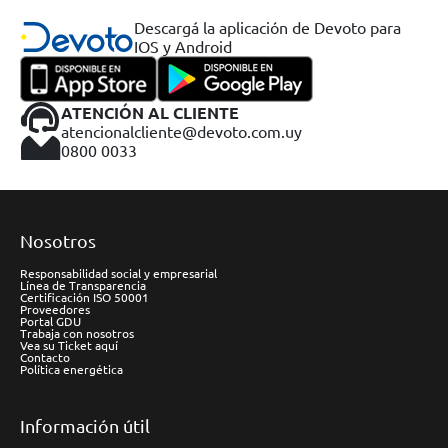
Descargá la aplicación de Devoto para
IOS y Android
ATENCIÓN AL CLIENTE
atencionalcliente@devoto.com.uy
0800 0033
Nosotros
Responsabilidad social y empresarial
Línea de Transparencia
Certificación ISO 50001
Proveedores
Portal GDU
Trabaja con nosotros
Vea su Ticket aquí
Contacto
Política energética
Información útil