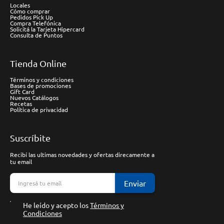
Locales
Cómo comprar
Pedidos Pick Up
Compra Telefónica
Solicitá la Tarjeta Hipercard
Consulta de Puntos
Tienda Online
Términos y condiciones
Bases de promociones
Gift Card
Nuevos Catálogos
Recetas
Política de privacidad
Suscríbite
Recibí las ultimas novedades y ofertas direcamente a
tu email
Enviar
He leído y acepto los
Términos y
Condiciones