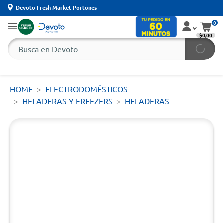
Devoto Fresh Market Portones
0
$0,00
HOME
ELECTRODOMÉSTICOS
HELADERAS Y FREEZERS
HELADERAS