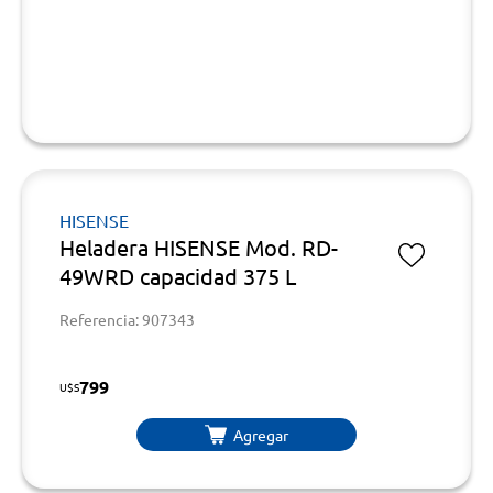
HISENSE
Heladera HISENSE Mod. RD-
49WRD capacidad 375 L
Referencia: 907343
799
U$S
Agregar