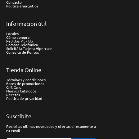
Contacto
Política energética
Información útil
Locales
Cómo comprar
Pedidos Pick Up
Compra Telefónica
Solicitá la Tarjeta Hipercard
Consulta de Puntos
Tienda Online
Términos y condiciones
Bases de promociones
Gift Card
Nuevos Catálogos
Recetas
Política de privacidad
Suscríbite
Recibí las ultimas novedades y ofertas direcamente a
tu email