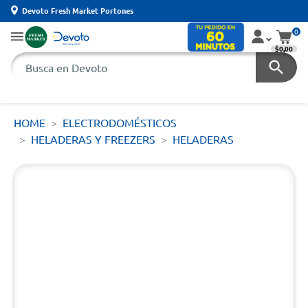
Devoto Fresh Market Portones
0
$0,00
HOME
ELECTRODOMÉSTICOS
HELADERAS Y FREEZERS
HELADERAS