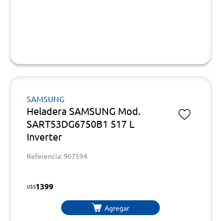
SAMSUNG
Heladera SAMSUNG Mod.
SART53DG6750B1 517 L
Inverter
Referencia: 907594
1399
U$S
Agregar