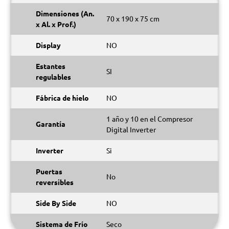
Dimensiones (An.
70 x 190 x 75 cm
x Al. x Prof.)
Display
NO
Estantes
SI
regulables
Fábrica de hielo
NO
1 año y 10 en el Compresor
Garantía
Digital Inverter
Inverter
Si
Puertas
No
reversibles
Side By Side
NO
Sistema de Frío
Seco