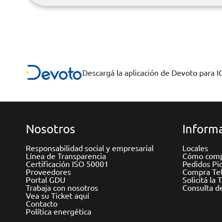
Descargá la aplicación de Devoto para 
Nosotros
Informa
Responsabilidad social y empresarial
Locales
Línea de Transparencia
Cómo comp
Certificación ISO 50001
Pedidos Pi
Proveedores
Compra Tel
Portal GDU
Solicitá la 
Trabaja con nosotros
Consulta d
Vea su Ticket aquí
Contacto
Política energética