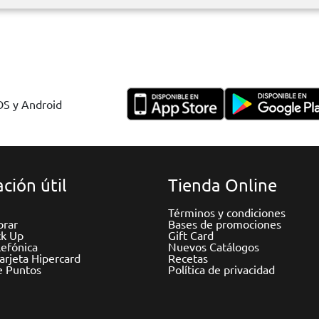
IOS y Android
ción útil
Tienda Online
Términos y condiciones
rar
Bases de promociones
ck Up
Gift Card
efónica
Nuevos Catálogos
Tarjeta Hipercard
Recetas
e Puntos
Política de privacidad