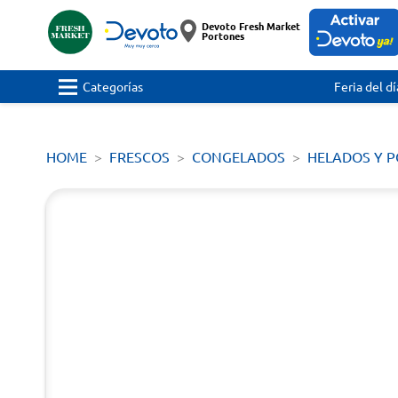
Devoto Fresh Market
Portones
Categorías
Feria del dí
HOME
FRESCOS
CONGELADOS
HELADOS Y 