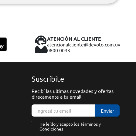
ATENCIÓN AL CLIENTE
atencionalcliente@devoto.com.uy
0800 0033
Suscríbite
Recibí las ultimas novedades y ofertas
direcamente a tu email
Enviar
He leído y acepto los
Términos y
Condiciones