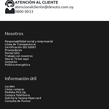
ATENCIÓN AL CLIENTE
atencionalcliente@devoto.com.uy
0800 0033
Nosotros
Responsabilidad social y empresarial
Línea de Transparencia
Certificación ISO 50001
Proveedores
Portal GDU
Trabaja con nosotros
Vea su Ticket aquí
Contacto
Política energética
Información útil
Locales
Cómo comprar
Pedidos Pick Up
Compra Telefónica
Solicitá la Tarjeta Hipercard
Consulta de Puntos