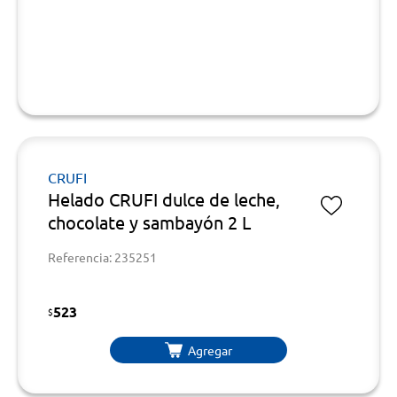
CRUFI
Helado CRUFI dulce de leche,
chocolate y sambayón 2 L
Referencia: 235251
523
$
Agregar