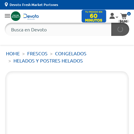
Devoto Fresh Market Portones
0
$0,00
HOME
FRESCOS
CONGELADOS
HELADOS Y POSTRES HELADOS