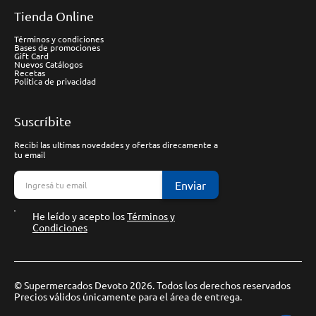
Tienda Online
Términos y condiciones
Bases de promociones
Gift Card
Nuevos Catálogos
Recetas
Política de privacidad
Suscríbite
Recibí las ultimas novedades y ofertas direcamente a
tu email
Enviar
He leído y acepto los
Términos y
Condiciones
© Supermercados Devoto 2026. Todos los derechos reservados
Precios válidos únicamente para el área de entrega.