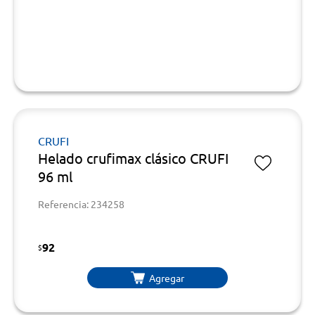
CRUFI
Helado crufimax clásico CRUFI
96 ml
Referencia: 234258
92
$
Agregar