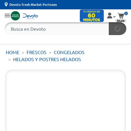
Devoto Fresh Market Portones
0
$0,00
HOME
FRESCOS
CONGELADOS
HELADOS Y POSTRES HELADOS