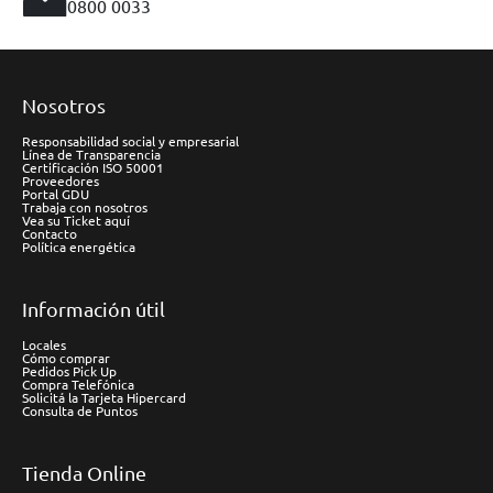
0800 0033
Nosotros
Responsabilidad social y empresarial
Línea de Transparencia
Certificación ISO 50001
Proveedores
Portal GDU
Trabaja con nosotros
Vea su Ticket aquí
Contacto
Política energética
Información útil
Locales
Cómo comprar
Pedidos Pick Up
Compra Telefónica
Solicitá la Tarjeta Hipercard
Consulta de Puntos
Tienda Online