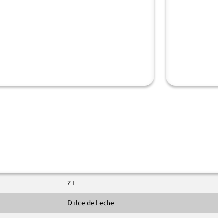
2 L
Dulce de Leche