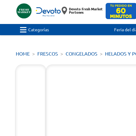
Devoto Fresh Market
Portones
Categorías
Feria del dí
HOME
FRESCOS
CONGELADOS
HELADOS Y 