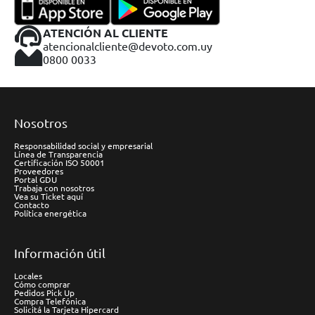
ATENCIÓN AL CLIENTE
atencionalcliente@devoto.com.uy
0800 0033
Nosotros
Responsabilidad social y empresarial
Línea de Transparencia
Certificación ISO 50001
Proveedores
Portal GDU
Trabaja con nosotros
Vea su Ticket aquí
Contacto
Política energética
Información útil
Locales
Cómo comprar
Pedidos Pick Up
Compra Telefónica
Solicitá la Tarjeta Hipercard