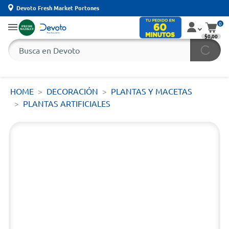
Devoto Fresh Market Portones
0
$0,00
HOME
DECORACIÓN
PLANTAS Y MACETAS
PLANTAS ARTIFICIALES