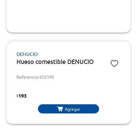
DENUCIO
Hueso comestible DENUCIO
Referencia: 652140
193
$
Agregar