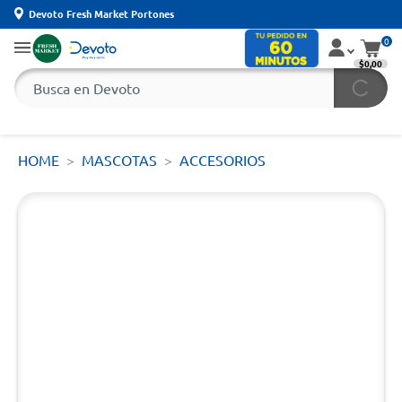
Devoto Fresh Market Portones
0
$0,00
HOME
MASCOTAS
ACCESORIOS