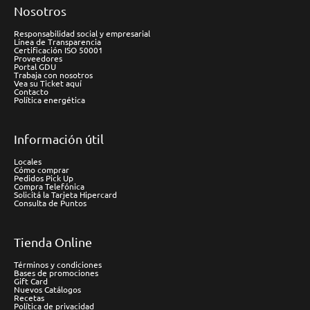
Nosotros
Responsabilidad social y empresarial
Línea de Transparencia
Certificación ISO 50001
Proveedores
Portal GDU
Trabaja con nosotros
Vea su Ticket aquí
Contacto
Política energética
Información útil
Locales
Cómo comprar
Pedidos Pick Up
Compra Telefónica
Solicitá la Tarjeta Hipercard
Consulta de Puntos
Tienda Online
Términos y condiciones
Bases de promociones
Gift Card
Nuevos Catálogos
Recetas
Política de privacidad