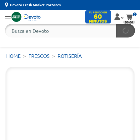
Devoto Fresh Market Portones
0
$0,00
HOME
FRESCOS
ROTISERÍA