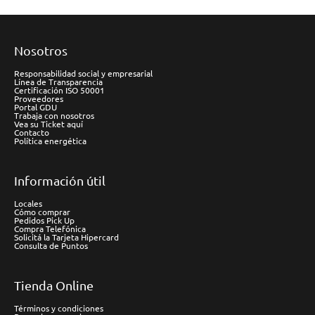
Nosotros
Responsabilidad social y empresarial
Línea de Transparencia
Certificación ISO 50001
Proveedores
Portal GDU
Trabaja con nosotros
Vea su Ticket aquí
Contacto
Política energética
Información útil
Locales
Cómo comprar
Pedidos Pick Up
Compra Telefónica
Solicitá la Tarjeta Hipercard
Consulta de Puntos
Tienda Online
Términos y condiciones