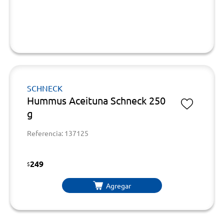
SCHNECK
Hummus Aceituna Schneck 250
g
Referencia: 137125
249
$
Agregar