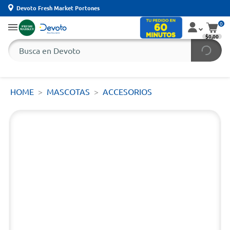
Devoto Fresh Market Portones
0
$0,00
HOME
MASCOTAS
ACCESORIOS