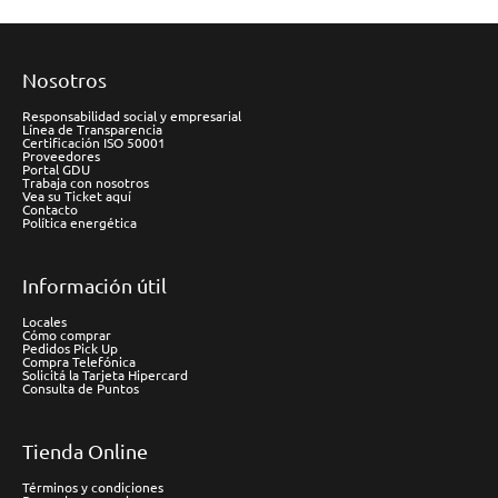
Nosotros
Responsabilidad social y empresarial
Línea de Transparencia
Certificación ISO 50001
Proveedores
Portal GDU
Trabaja con nosotros
Vea su Ticket aquí
Contacto
Política energética
Información útil
Locales
Cómo comprar
Pedidos Pick Up
Compra Telefónica
Solicitá la Tarjeta Hipercard
Consulta de Puntos
Tienda Online
Términos y condiciones