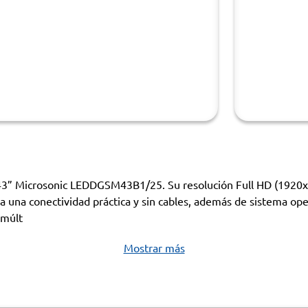
D 43” Microsonic LEDDGSM43B1/25. Su resolución Full HD (1920x
ra una conectividad práctica y sin cables, además de sistema o
 múlt
Mostrar más