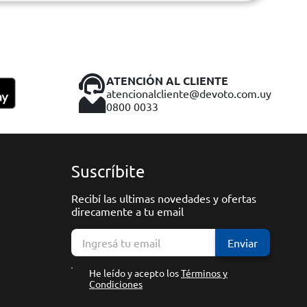
ATENCIÓN AL CLIENTE
atencionalcliente@devoto.com.uy
0800 0033
Suscríbite
Recibí las ultimas novedades y ofertas
direcamente a tu email
Enviar
He leído y acepto los
Términos y
Condiciones