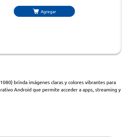
Agregar
1080) brinda imágenes claras y colores vibrantes para
perativo Android que permite acceder a apps, streaming y