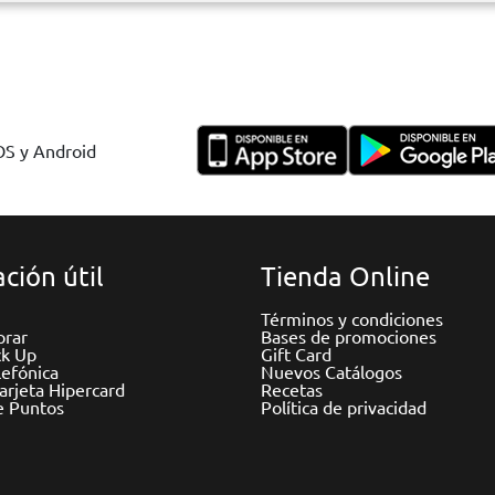
IOS y Android
ción útil
Tienda Online
Términos y condiciones
rar
Bases de promociones
ck Up
Gift Card
efónica
Nuevos Catálogos
Tarjeta Hipercard
Recetas
e Puntos
Política de privacidad