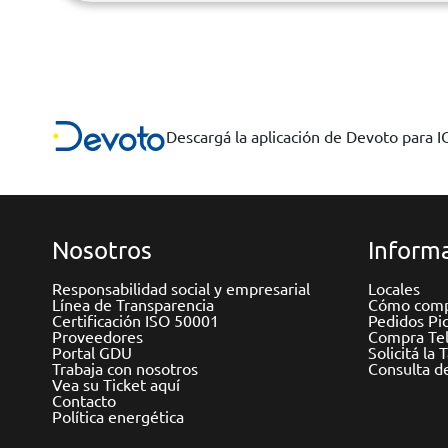
Descargá la aplicación de Devoto para 
Nosotros
Informa
Responsabilidad social y empresarial
Locales
Línea de Transparencia
Cómo comp
Certificación ISO 50001
Pedidos Pi
Proveedores
Compra Tel
Portal GDU
Solicitá la 
Trabaja con nosotros
Consulta d
Vea su Ticket aquí
Contacto
Política energética