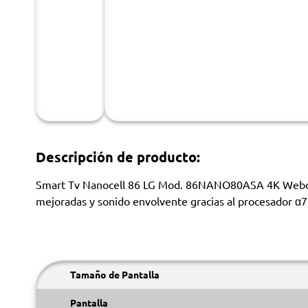
Descripción de producto:
Smart Tv Nanocell 86 LG Mod. 86NANO80ASA 4K Webos. •
mejoradas y sonido envolvente gracias al procesador α7
Tamaño de Pantalla
Pantalla