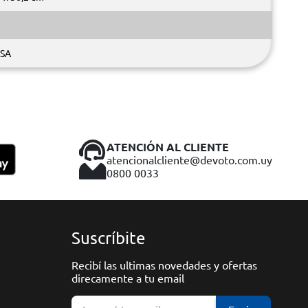
SA
ATENCIÓN AL CLIENTE
atencionalcliente@devoto.com.uy
0800 0033
Suscríbite
Recibí las ultimas novedades y ofertas
direcamente a tu email