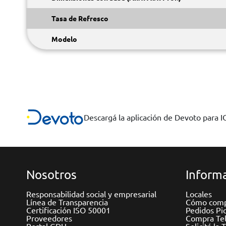
Tasa de Refresco
Modelo
Descargá la aplicación de Devoto para 
Nosotros
Informa
Responsabilidad social y empresarial
Locales
Línea de Transparencia
Cómo comp
Certificación ISO 50001
Pedidos Pi
Proveedores
Compra Tel