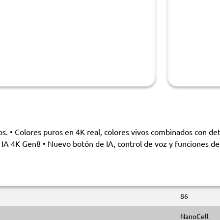
 Colores puros en 4K real, colores vivos combinados con det
 IA 4K Gen8 • Nuevo botón de IA, control de voz y funciones de 
86
NanoCell