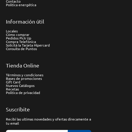
Contacto
Política energética
Información útil
Locales
Cómo comprar
Pedidos Pick Up
Compra Telefónica
Solicitá la Tarjeta Hipercard
Consulta de Puntos
Tienda Online
Términos y condiciones
Bases de promociones
Gift Card
Nuevos Catálogos
Recetas
Política de privacidad
Suscríbite
Recibí las ultimas novedades y ofertas direcamente a
tu email