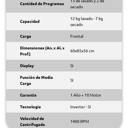
13 de lavado y 2 de
Cantidad de Programas
secado
12 kg lavado - 7 kg
Capacidad
secado
Carga
Frontal
Dimensiones (An. x Al. x
60x85x56 cm
Prof.)
Display
SI
Función de Media
SI
Carga
Garantía
1 Año + 10 Motor
Tecnología
Inverter - SI
Velocidad de
1400 RPM
Centrifugado