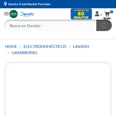
Devoto Fresh Market Portones
0
$0,00
HOME
ELECTRODOMÉSTICOS
LAVADO
LAVARROPAS