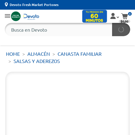
Devoto Fresh Market Portones
0
$0,00
HOME
ALMACÉN
CANASTA FAMILIAR
SALSAS Y ADEREZOS