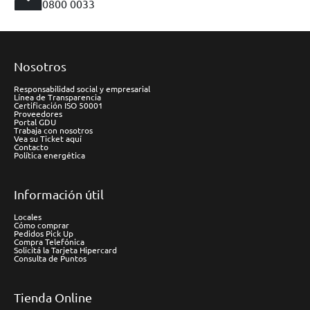
0800 0033
Nosotros
Responsabilidad social y empresarial
Línea de Transparencia
Certificación ISO 50001
Proveedores
Portal GDU
Trabaja con nosotros
Vea su Ticket aquí
Contacto
Política energética
Información útil
Locales
Cómo comprar
Pedidos Pick Up
Compra Telefónica
Solicitá la Tarjeta Hipercard
Consulta de Puntos
Tienda Online