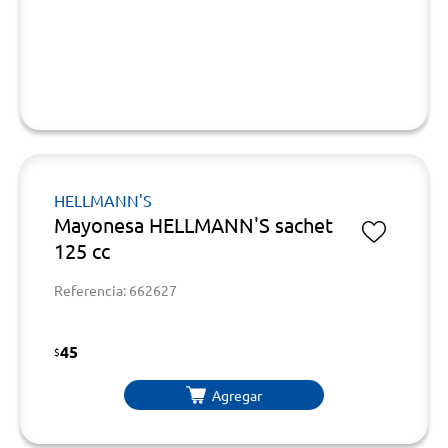
HELLMANN'S
Mayonesa HELLMANN'S sachet
125 cc
Referencia: 662627
45
$
Agregar