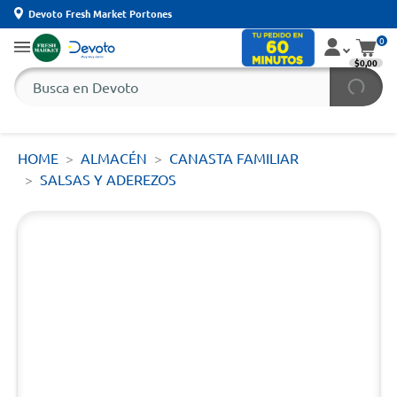
Devoto Fresh Market Portones
0
$0,00
HOME
ALMACÉN
CANASTA FAMILIAR
SALSAS Y ADEREZOS