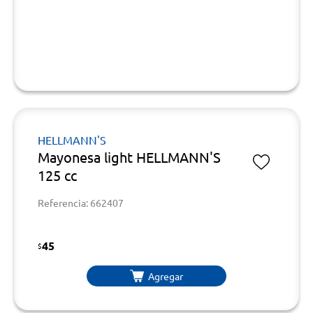
HELLMANN'S
Mayonesa light HELLMANN'S
125 cc
Referencia: 662407
45
$
Agregar