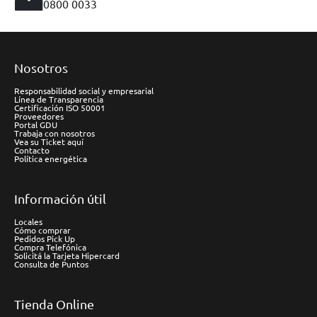
0800 0033
Nosotros
Responsabilidad social y empresarial
Línea de Transparencia
Certificación ISO 50001
Proveedores
Portal GDU
Trabaja con nosotros
Vea su Ticket aquí
Contacto
Política energética
Información útil
Locales
Cómo comprar
Pedidos Pick Up
Compra Telefónica
Solicitá la Tarjeta Hipercard
Consulta de Puntos
Tienda Online