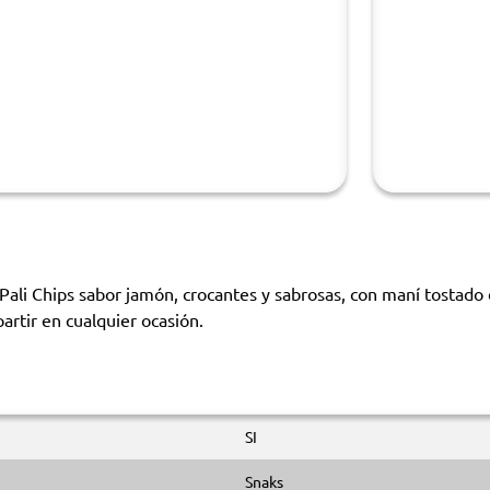
ali Chips sabor jamón, crocantes y sabrosas, con maní tostado d
partir en cualquier ocasión.
SI
Snaks