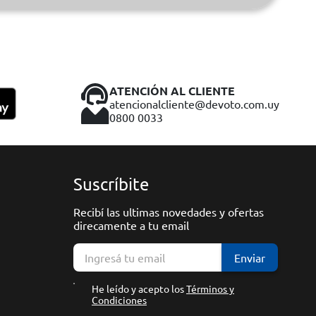
ATENCIÓN AL CLIENTE
atencionalcliente@devoto.com.uy
0800 0033
Suscríbite
Recibí las ultimas novedades y ofertas
direcamente a tu email
Enviar
He leído y acepto los
Términos y
Condiciones