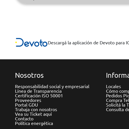
Descargá la aplicación de Devoto para 
Nosotros
Informa
Responsabilidad social y empresarial
Locales
Línea de Transparencia
Cómo comp
Certificación ISO 50001
Pedidos Pi
Proveedores
Compra Tel
Portal GDU
Solicitá la 
Trabaja con nosotros
Consulta d
Vea su Ticket aquí
Contacto
Política energética