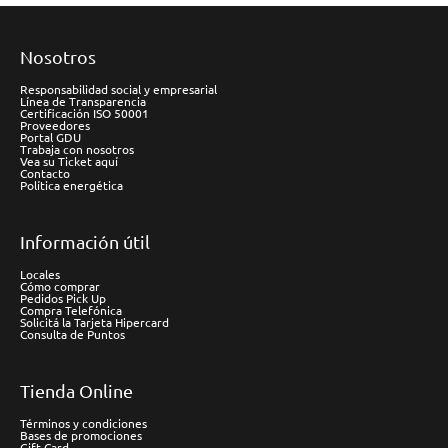
Nosotros
Responsabilidad social y empresarial
Línea de Transparencia
Certificación ISO 50001
Proveedores
Portal GDU
Trabaja con nosotros
Vea su Ticket aquí
Contacto
Política energética
Información útil
Locales
Cómo comprar
Pedidos Pick Up
Compra Telefónica
Solicitá la Tarjeta Hipercard
Consulta de Puntos
Tienda Online
Términos y condiciones
Bases de promociones
Gift Card