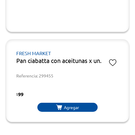
FRESH MARKET
Pan ciabatta con aceitunas x un.
Referencia: 299455
99
$
Agregar