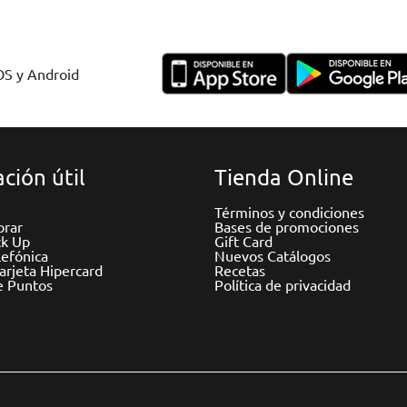
IOS y Android
ción útil
Tienda Online
Términos y condiciones
rar
Bases de promociones
ck Up
Gift Card
efónica
Nuevos Catálogos
Tarjeta Hipercard
Recetas
e Puntos
Política de privacidad