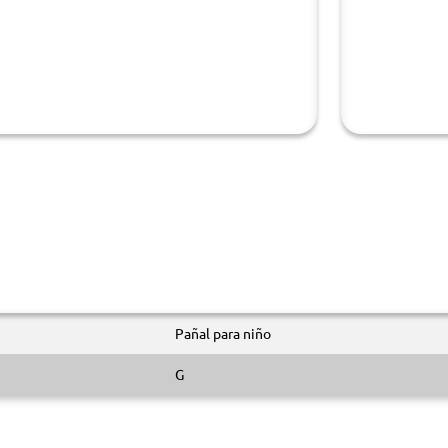
Pañal para niño
G