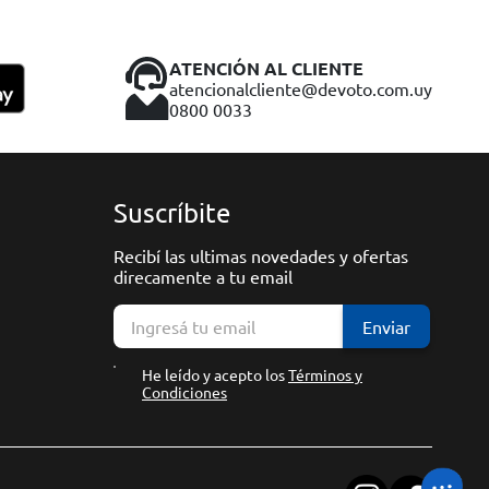
ATENCIÓN AL CLIENTE
atencionalcliente@devoto.com.uy
0800 0033
Suscríbite
Recibí las ultimas novedades y ofertas
direcamente a tu email
Enviar
He leído y acepto los
Términos y
Condiciones