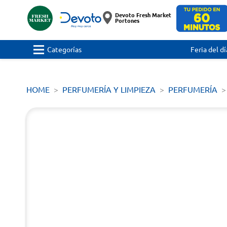
Devoto Fresh Market
Portones
Categorías
Feria del dí
HOME
PERFUMERÍA Y LIMPIEZA
PERFUMERÍA