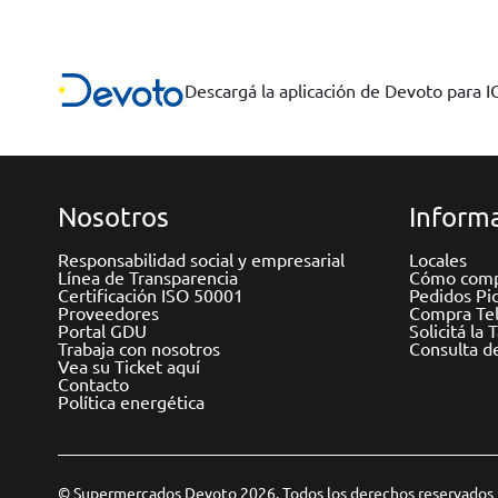
Descargá la aplicación de Devoto para 
Nosotros
Informa
Responsabilidad social y empresarial
Locales
Línea de Transparencia
Cómo comp
Certificación ISO 50001
Pedidos Pi
Proveedores
Compra Tel
Portal GDU
Solicitá la 
Trabaja con nosotros
Consulta d
Vea su Ticket aquí
Contacto
Política energética
© Supermercados Devoto 2026. Todos los derechos reservados