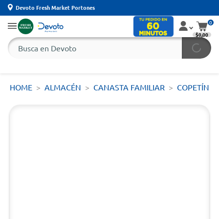
Devoto Fresh Market Portones
0
$0,00
HOME
ALMACÉN
CANASTA FAMILIAR
COPETÍN