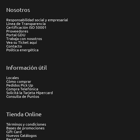
Nosotros
Responsabilidad social y empresarial
Línea de Transparencia
Certificación ISO 50001
Proveedores
Portal GDU
Trabaja con nosotros
Vea su Ticket aquí
Contacto
Política energética
Información útil
Locales
Cómo comprar
Pedidos Pick Up
Compra Telefónica
Solicitá la Tarjeta Hipercard
Consulta de Puntos
Tienda Online
Términos y condiciones
Bases de promociones
Gift Card
Nuevos Catálogos
Recetas