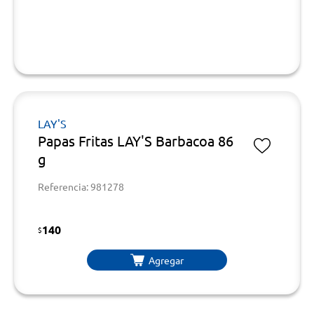
LAY'S
Papas Fritas LAY'S Barbacoa 86
g
Referencia: 981278
140
$
Agregar