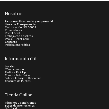
Nosotros
Responsabilidad social y empresarial
Línea de Transparencia
Certificación ISO 50001
Proveedores
Portal GDU
Trabaja con nosotros
Vea su Ticket aquí
Contacto
Política energética
Información útil
Locales
Cómo comprar
Pedidos Pick Up
Compra Telefónica
Solicitá la Tarjeta Hipercard
Consulta de Puntos
Tienda Online
Términos y condiciones
Bases de promociones
Gift Card