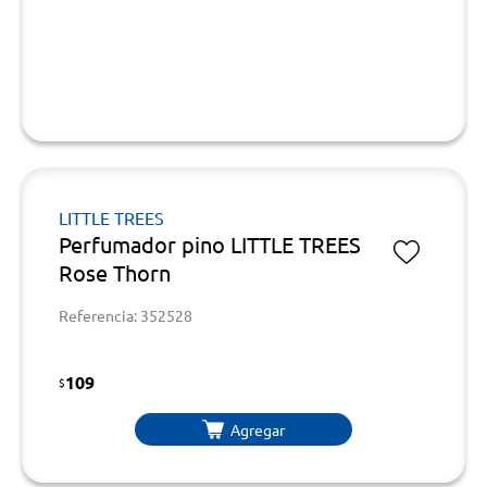
LITTLE TREES
Perfumador pino LITTLE TREES
Rose Thorn
Referencia: 352528
109
$
Agregar