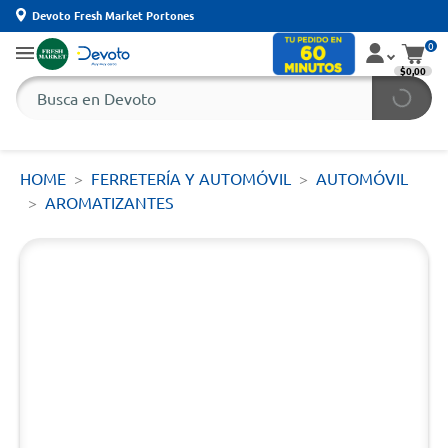
Devoto Fresh Market Portones
0
$0,00
HOME
FERRETERÍA Y AUTOMÓVIL
AUTOMÓVIL
AROMATIZANTES