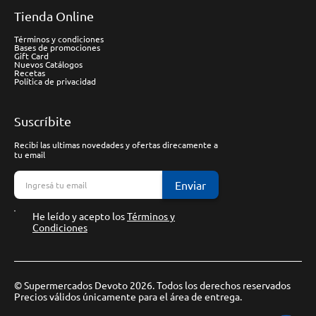
Tienda Online
Términos y condiciones
Bases de promociones
Gift Card
Nuevos Catálogos
Recetas
Política de privacidad
Suscríbite
Recibí las ultimas novedades y ofertas direcamente a
tu email
Enviar
He leído y acepto los
Términos y
Condiciones
© Supermercados Devoto 2026. Todos los derechos reservados
Precios válidos únicamente para el área de entrega.