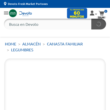
Devoto Fresh Market Portones
0
$0,00
HOME
ALMACÉN
CANASTA FAMILIAR
LEGUMBRES