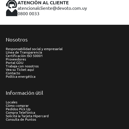
ATENCIÓN AL CLIENTE
atencionalcliente@devoto.com.uy
0800 0033
Nosotros
Responsabilidad social y empresarial
Línea de Transparencia
Certificación ISO 50001
Proveedores
Portal GDU
Trabaja con nosotros
Vea su Ticket aquí
Contacto
Política energética
Información útil
Locales
Cómo comprar
Pedidos Pick Up
Compra Telefónica
Solicitá la Tarjeta Hipercard
Consulta de Puntos