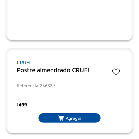
CRUFI
Postre almendrado CRUFI
Referencia: 236829
499
$
Agregar