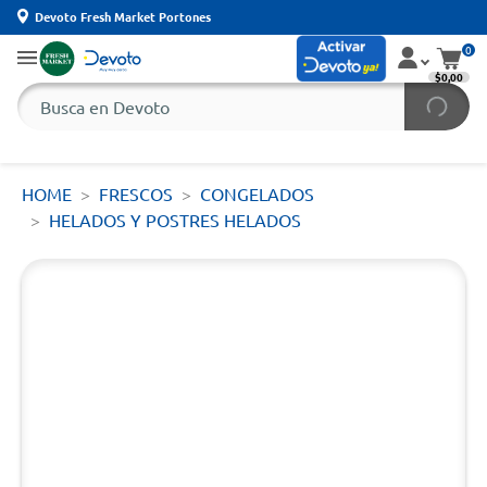
Devoto Fresh Market Portones
0
$0,00
HOME
FRESCOS
CONGELADOS
HELADOS Y POSTRES HELADOS