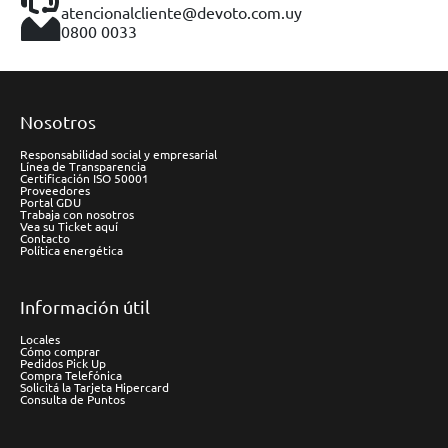
atencionalcliente@devoto.com.uy
0800 0033
Nosotros
Responsabilidad social y empresarial
Línea de Transparencia
Certificación ISO 50001
Proveedores
Portal GDU
Trabaja con nosotros
Vea su Ticket aquí
Contacto
Política energética
Información útil
Locales
Cómo comprar
Pedidos Pick Up
Compra Telefónica
Solicitá la Tarjeta Hipercard
Consulta de Puntos