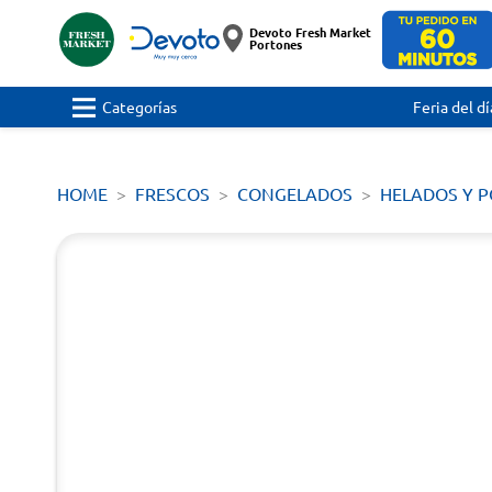
Devoto Fresh Market
Portones
Categorías
Feria del dí
HOME
FRESCOS
CONGELADOS
HELADOS Y 