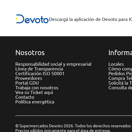
Descargá la aplicación de Devoto para 
Nosotros
Informa
Responsabilidad social y empresarial
Locales
Línea de Transparencia
Cómo comp
Certificación ISO 50001
Pedidos Pi
Proveedores
Compra Tel
Portal GDU
Solicitá la 
Trabaja con nosotros
Consulta d
Vea su Ticket aquí
Contacto
Política energética
© Supermercados Devoto 2026. Todos los derechos reservados
Precios válidos únicamente para el área de entrega.