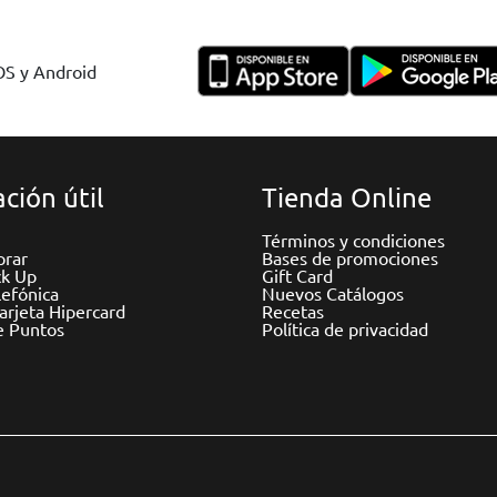
IOS y Android
ción útil
Tienda Online
Términos y condiciones
rar
Bases de promociones
ck Up
Gift Card
efónica
Nuevos Catálogos
Tarjeta Hipercard
Recetas
e Puntos
Política de privacidad