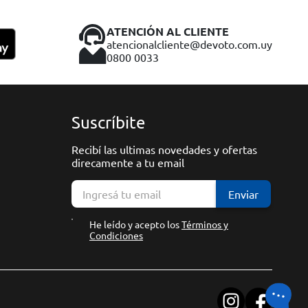
ATENCIÓN AL CLIENTE
atencionalcliente@devoto.com.uy
0800 0033
Suscríbite
Recibí las ultimas novedades y ofertas
direcamente a tu email
Enviar
He leído y acepto los
Términos y
Condiciones