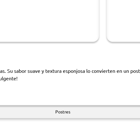
ulpas. Su sabor suave y textura esponjosa lo convierten en un pos
dulgente!
Postres