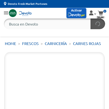
Devoto Fresh Market Portones
0
$0,00
HOME
FRESCOS
CARNICERÍA
CARNES ROJAS