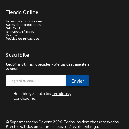
Tienda Online
Términos y condiciones
Bases de promociones
Gift Card
Nuevos Catálogos
Recetas
Política de privacidad
Suscríbite
Recibí las ultimas novedades y ofertas direcamente a
tu email
Enviar
He leído y acepto los
Términos y
Condiciones
© Supermercados Devoto 2026. Todos los derechos reservados
Precios válidos únicamente para el área de entrega.