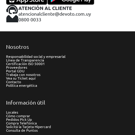
ATENCIÓN AL CLIENTE
atencionalcliente@devoto.com.uy
0800 0033
Nosotros
Responsabilidad social y empresarial
Línea de Transparencia
Certificación ISO 50001
Proveedores
Portal GDU
Trabaja con nosotros
Vea su Ticket aquí
Contacto
Política energética
Información útil
Locales
Cómo comprar
Pedidos Pick Up
Compra Telefónica
Solicitá la Tarjeta Hipercard
Consulta de Puntos