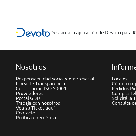
Descargá la aplicación de Devoto para 
Nosotros
Informa
Responsabilidad social y empresarial
Locales
Línea de Transparencia
Cómo comp
Certificación ISO 50001
Pedidos Pi
Proveedores
Compra Tel
Portal GDU
Solicitá la 
Trabaja con nosotros
Consulta d
Vea su Ticket aquí
Contacto
Política energética