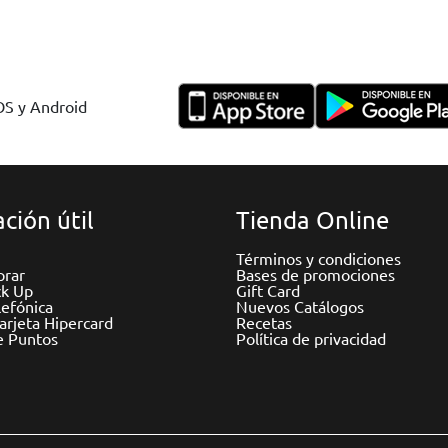
IOS y Android
ción útil
Tienda Online
Términos y condiciones
rar
Bases de promociones
ck Up
Gift Card
efónica
Nuevos Catálogos
Tarjeta Hipercard
Recetas
e Puntos
Política de privacidad