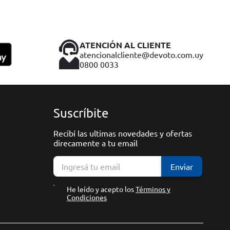
ATENCIÓN AL CLIENTE
atencionalcliente@devoto.com.uy
0800 0033
Suscríbite
Recibí las ultimas novedades y ofertas
direcamente a tu email
Enviar
He leído y acepto los
Términos y
Condiciones