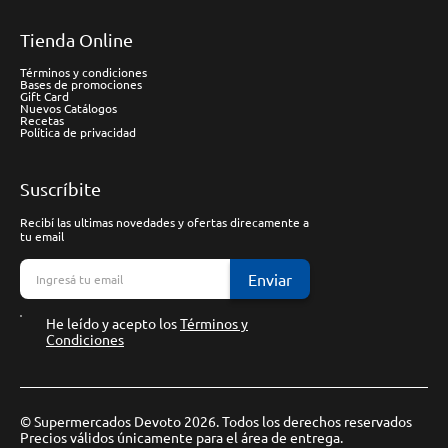
Tienda Online
Términos y condiciones
Bases de promociones
Gift Card
Nuevos Catálogos
Recetas
Política de privacidad
Suscríbite
Recibí las ultimas novedades y ofertas direcamente a
tu email
Enviar
He leído y acepto los
Términos y
Condiciones
© Supermercados Devoto 2026. Todos los derechos reservados
Precios válidos únicamente para el área de entrega.