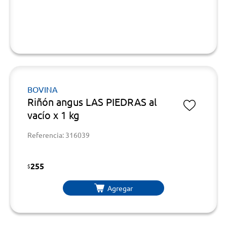
BOVINA
Riñón angus LAS PIEDRAS al
vacío x 1 kg
Referencia: 316039
255
$
Agregar