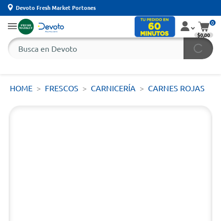
Devoto Fresh Market Portones
0
$0,00
HOME
FRESCOS
CARNICERÍA
CARNES ROJAS