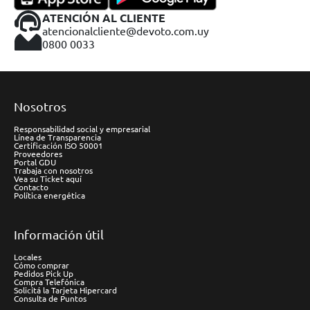
ATENCIÓN AL CLIENTE
atencionalcliente@devoto.com.uy
0800 0033
Nosotros
Responsabilidad social y empresarial
Línea de Transparencia
Certificación ISO 50001
Proveedores
Portal GDU
Trabaja con nosotros
Vea su Ticket aquí
Contacto
Política energética
Información útil
Locales
Cómo comprar
Pedidos Pick Up
Compra Telefónica
Solicitá la Tarjeta Hipercard
Consulta de Puntos