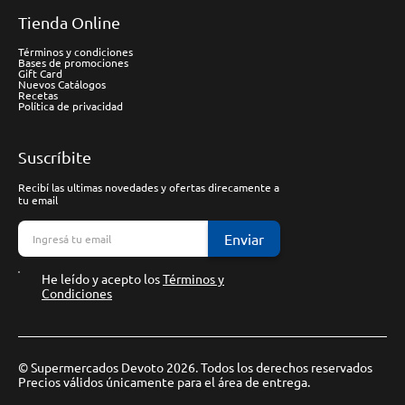
Tienda Online
Términos y condiciones
Bases de promociones
Gift Card
Nuevos Catálogos
Recetas
Política de privacidad
Suscríbite
Recibí las ultimas novedades y ofertas direcamente a
tu email
Enviar
He leído y acepto los
Términos y
Condiciones
© Supermercados Devoto 2026. Todos los derechos reservados
Precios válidos únicamente para el área de entrega.