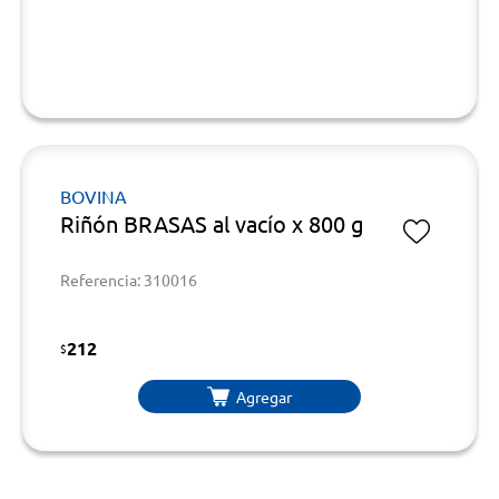
BOVINA
Riñón BRASAS al vacío x 800 g
Referencia: 310016
212
$
Agregar