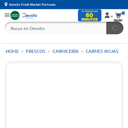
Devoto Fresh Market Portones
0
$0,00
HOME
FRESCOS
CARNICERÍA
CARNES ROJAS