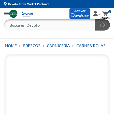
Devoto Fresh Market Portones
0
$0,00
HOME
FRESCOS
CARNICERÍA
CARNES ROJAS