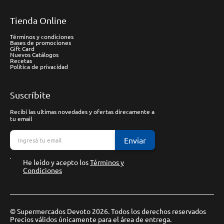
Tienda Online
Términos y condiciones
Bases de promociones
Gift Card
Nuevos Catálogos
Recetas
Política de privacidad
Suscríbite
Recibí las ultimas novedades y ofertas direcamente a
tu email
Enviar
He leído y acepto los
Términos y
Condiciones
© Supermercados Devoto 2026. Todos los derechos reservados
Precios válidos únicamente para el área de entrega.