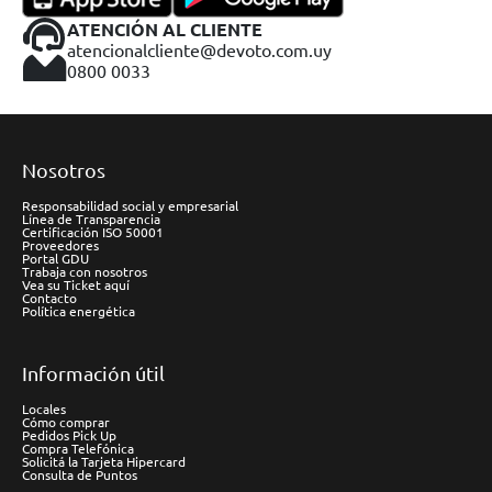
ATENCIÓN AL CLIENTE
atencionalcliente@devoto.com.uy
0800 0033
Nosotros
Responsabilidad social y empresarial
Línea de Transparencia
Certificación ISO 50001
Proveedores
Portal GDU
Trabaja con nosotros
Vea su Ticket aquí
Contacto
Política energética
Información útil
Locales
Cómo comprar
Pedidos Pick Up
Compra Telefónica
Solicitá la Tarjeta Hipercard
Consulta de Puntos