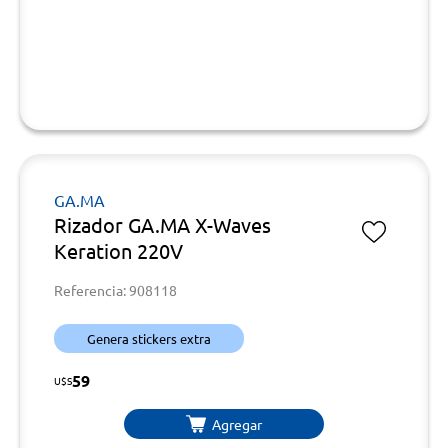
GA.MA
Rizador GA.MA X-Waves
Keration 220V
Referencia: 908118
Genera stickers extra
59
U$S
Agregar