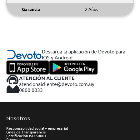
Garantía
2 Años
Descargá la aplicación de Devoto para
IOS y Android
ATENCIÓN AL CLIENTE
atencionalcliente@devoto.com.uy
0800 0033
Nosotros
Responsabilidad social y empresarial
Línea de Transparencia
Certificación ISO 50001
Proveedores