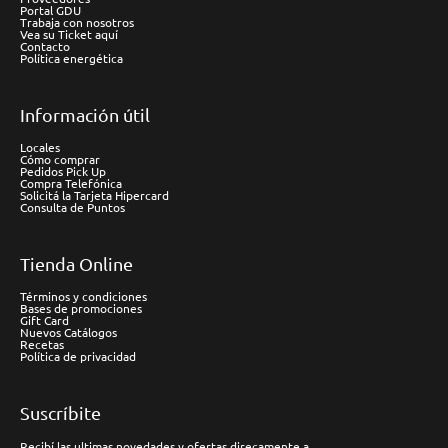
Portal GDU
Trabaja con nosotros
Vea su Ticket aquí
Contacto
Política energética
Información útil
Locales
Cómo comprar
Pedidos Pick Up
Compra Telefónica
Solicitá la Tarjeta Hipercard
Consulta de Puntos
Tienda Online
Términos y condiciones
Bases de promociones
Gift Card
Nuevos Catálogos
Recetas
Política de privacidad
Suscríbite
Recibí las ultimas novedades y ofertas direcamente a