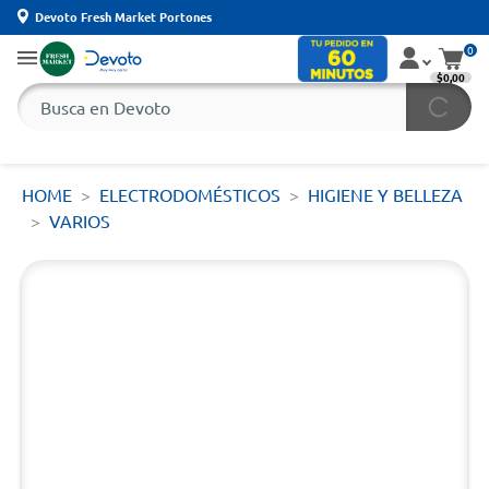
Devoto Fresh Market Portones
0
$0,00
HOME
ELECTRODOMÉSTICOS
HIGIENE Y BELLEZA
VARIOS