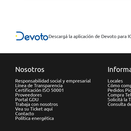
Descargá la aplicación de Devoto para 
Nosotros
Informa
Responsabilidad social y empresarial
Locales
Línea de Transparencia
Cómo comp
Certificación ISO 50001
Pedidos Pi
Proveedores
Compra Tel
Portal GDU
Solicitá la 
Trabaja con nosotros
Consulta d
Vea su Ticket aquí
Contacto
Política energética