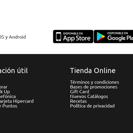
IOS y Android
ción útil
Tienda Online
Términos y condiciones
rar
Bases de promociones
ck Up
Gift Card
efónica
Nuevos Catálogos
Tarjeta Hipercard
Recetas
e Puntos
Política de privacidad