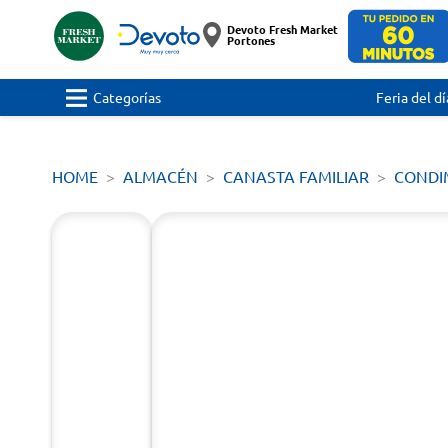
Devoto Fresh Market
Portones
Categorías
Feria del dí
HOME
ALMACÉN
CANASTA FAMILIAR
CONDI