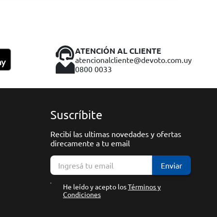
ATENCIÓN AL CLIENTE
atencionalcliente@devoto.com.uy
0800 0033
Suscríbite
Recibí las ultimas novedades y ofertas
direcamente a tu email
Enviar
He leído y acepto los
Términos y
Condiciones